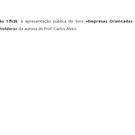
às 17h30
, à apresentação pública do livro
«Empresas Orientadas 
eholders»
da autoria do Prof. Carlos Alves.