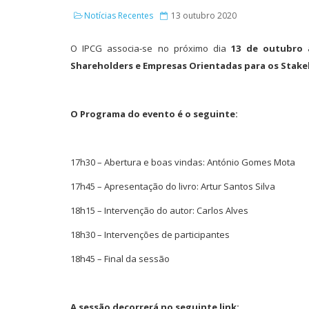
Notícias Recentes
13 outubro 2020
O IPCG associa-se no próximo dia
13 de outubro 
Shareholders e Empresas Orientadas para os Stak
O Programa do evento é o seguinte:
17h30 – Abertura e boas vindas: António Gomes Mota
17h45 – Apresentação do livro: Artur Santos Silva
18h15 – Intervenção do autor: Carlos Alves
18h30 – Intervenções de participantes
18h45 – Final da sessão
A sessão decorrerá no seguinte link: