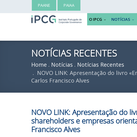
PAANE
PAIAA
O IPCG
NOTÍCIAS
NOTÍCIAS RECENTES
Home
Notícias
Notícias Recentes
NOVO LINK: Apresentação do livro «Em
Carlos Francisco Alves
NOVO LINK: Apresentação do liv
shareholders e empresas orienta
Francisco Alves