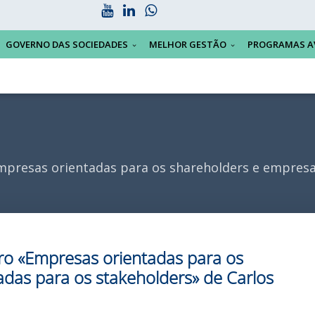
GOVERNO DAS SOCIEDADES
MELHOR GESTÃO
PROGRAMAS A
presas orientadas para os shareholders e empresa
ro «Empresas orientadas para os
das para os stakeholders» de Carlos