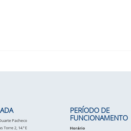
ADA
PERÍODO DE
FUNCIONAMENTO
 Duarte Pacheco
 Torre 2, 14.º E
Horário