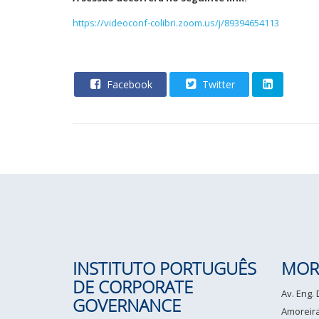
https://videoconf-colibri.zoom.us/j/89394654113
Facebook
Twitter
INSTITUTO PORTUGUÊS
MOR
DE CORPORATE
Av. Eng.
GOVERNANCE
Amoreiras