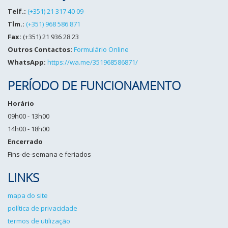
Telf.:
(+351) 21 317 40 09
Tlm.:
(+351) 968 586 871
Fax:
(+351) 21 936 28 23
Outros Contactos:
Formulário Online
WhatsApp:
https://wa.me/351968586871/
PERÍODO DE FUNCIONAMENTO
Horário
09h00 - 13h00
14h00 - 18h00
Encerrado
Fins-de-semana e feriados
LINKS
mapa do site
política de privacidade
termos de utilização