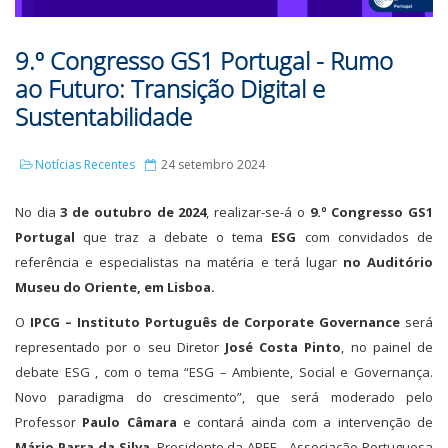
9.º Congresso GS1 Portugal - Rumo
ao Futuro: Transição Digital e
Sustentabilidade
Notícias Recentes
24 setembro 2024
No dia
3 de outubro de 2024
, realizar-se-á o
9.º Congresso GS1
Portugal
que traz a debate o tema
ESG
com convidados de
referência e especialistas na matéria e terá lugar
no Auditório
Museu do Oriente, em Lisboa.
O
IPCG – Instituto Português de Corporate Governance
será
representado por o seu Diretor
José Costa Pinto
, no painel de
debate ESG , com o tema “ESG – Ambiente, Social e Governança.
Novo paradigma do crescimento”, que será moderado pelo
Professor
Paulo Câmara
e contará ainda com a intervenção de
Mário Parra da Silva
, Presidente da APEE - Associação Portuguesa