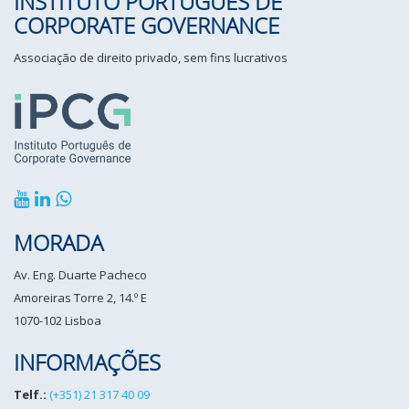
INSTITUTO PORTUGUÊS DE
CORPORATE GOVERNANCE
Associação de direito privado, sem fins lucrativos
MORADA
Av. Eng. Duarte Pacheco
Amoreiras Torre 2, 14.º E
1070-102 Lisboa
INFORMAÇÕES
Telf.:
(+351) 21 317 40 09