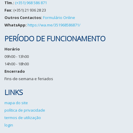
Tlm.:
(+351) 968 586 871
Fax:
(+351) 21 936 28 23
Outros Contactos:
Formulário Online
WhatsApp:
https://wa.me/351968586871/
PERÍODO DE FUNCIONAMENTO
Horário
09h00 - 13h00
14h00 - 18h00
Encerrado
Fins-de-semana e feriados
LINKS
mapa do site
política de privacidade
termos de utilização
login