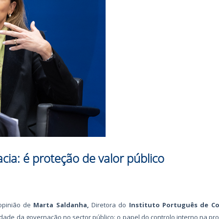
cia: é proteção de valor público
opinião de
Marta Saldanha,
Diretora do
Instituto Português de C
dade da governação no sector público: o papel do controlo interno na pr