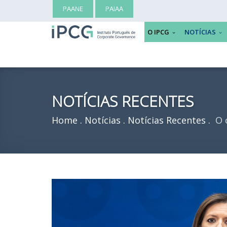
PAANE
PAIAA
O IPCG
NOTÍCIAS
NOTÍCIAS RECENTES
Home
Notícias
Notícias Recentes
O c