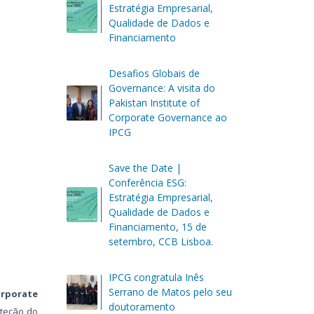
Estratégia Empresarial,
Qualidade de Dados e
Financiamento
Desafios Globais de
Governance: A visita do
Pakistan Institute of
Corporate Governance ao
IPCG
Save the Date |
Conferência ESG:
Estratégia Empresarial,
Qualidade de Dados e
Financiamento, 15 de
setembro, CCB Lisboa.
IPCG congratula Inês
Serrano de Matos pelo seu
orporate
doutoramento
oteção do