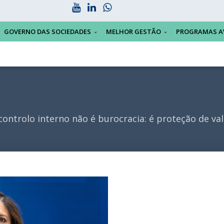
GOVERNO DAS SOCIEDADES
MELHOR GESTÃO
PROGRAMAS A
ontrolo interno não é burocracia: é proteção de val