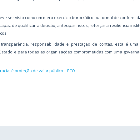
deve ser visto como um mero exercício burocrático ou formal de conformi
z de qualificar a decisão, antecipar riscos, reforçar a resiliência instit
cos.
transparência, responsabilidade e prestação de contas, esta é uma 
do Estado e para todas as organizações comprometidas com uma govern
racia: é proteção de valor público – ECO