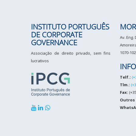
INSTITUTO PORTUGUÊS
MOR
DE CORPORATE
Av. Eng.
GOVERNANCE
Amoreiras
1070-102
Associação de direito privado, sem fins
lucrativos
INF
Telf.:
(+
Tlm.:
(+
Fax:
(+35
Outros
WhatsA