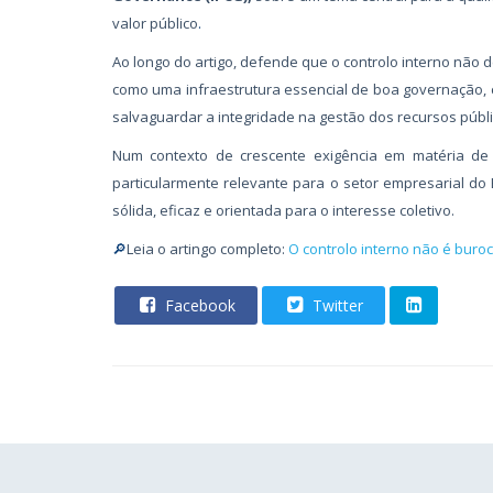
valor público
.
Ao longo do artigo, defende que o controlo interno não 
como uma infraestrutura essencial de boa governação, capa
salvaguardar a integridade na gestão dos recursos públi
Num contexto de crescente exigência em matéria de 
particularmente relevante para o setor empresarial 
sólida, eficaz e orientada para o interesse coletivo.
🔎
Leia o artingo completo:
O controlo interno não é buroc
Facebook
Twitter