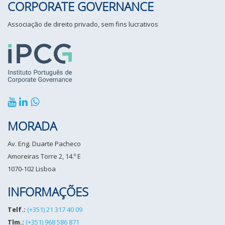
CORPORATE GOVERNANCE
Associação de direito privado, sem fins lucrativos
MORADA
Av. Eng. Duarte Pacheco
Amoreiras Torre 2, 14.º E
1070-102 Lisboa
INFORMAÇÕES
Telf.:
(+351) 21 317 40 09
Tlm.:
(+351) 968 586 871