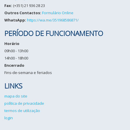
Fax:
(+351) 21 936 28 23
Outros Contactos:
Formulário Online
WhatsApp:
https://wa.me/351968586871/
PERÍODO DE FUNCIONAMENTO
Horário
09h00 - 13h00
14h00 - 18h00
Encerrado
Fins-de-semana e feriados
LINKS
mapa do site
política de privacidade
termos de utilização
login