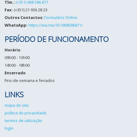
Tlm.:
(+351) 968 586 871
Fax:
(+351) 21 936 28 23
Outros Contactos:
Formulário Online
WhatsApp:
https://wa.me/351968586871/
PERÍODO DE FUNCIONAMENTO
Horário
09h00 - 13h00
14h00 - 18h00
Encerrado
Fins-de-semana e feriados
LINKS
mapa do site
política de privacidade
termos de utilização
login