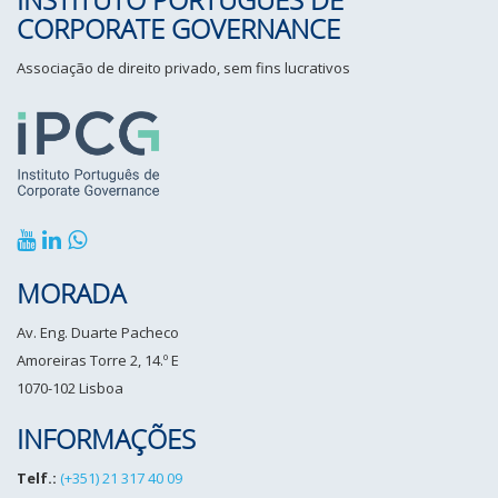
CORPORATE GOVERNANCE
Associação de direito privado, sem fins lucrativos
MORADA
Av. Eng. Duarte Pacheco
Amoreiras Torre 2, 14.º E
1070-102 Lisboa
INFORMAÇÕES
Telf.:
(+351) 21 317 40 09