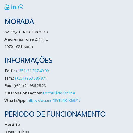
MORADA
Av. Eng. Duarte Pacheco
Amoreiras Torre 2, 14.º E
1070-102 Lisboa
INFORMAÇÕES
Telf.:
(+351) 21 317 40 09
Tlm.:
(+351) 968 586 871
Fax:
(+351) 21 936 28 23
Outros Contactos:
Formulário Online
WhatsApp:
https://wa.me/351968586871/
PERÍODO DE FUNCIONAMENTO
Horário
09h00 - 13h00