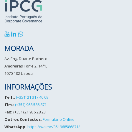
MORADA
Av. Eng. Duarte Pacheco
Amoreiras Torre 2, 14.º E
1070-102 Lisboa
INFORMAÇÕES
Telf.:
(+351) 21 317 40 09
Tlm.:
(+351) 968 586 871
Fax:
(+351) 21 936 28 23
Outros Contactos:
Formulário Online
WhatsApp:
https://wa.me/351968586871/