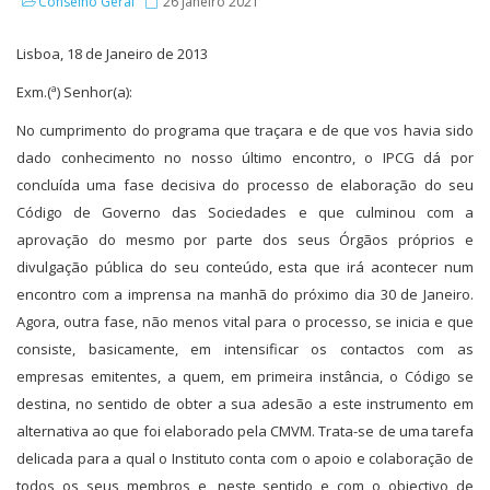
Conselho Geral
26 janeiro 2021
Lisboa, 18 de Janeiro de 2013
Exm.(ª) Senhor(a):
No cumprimento do programa que traçara e de que vos havia sido
dado conhecimento no nosso último encontro, o IPCG dá por
concluída uma fase decisiva do processo de elaboração do seu
Código de Governo das Sociedades e que culminou com a
aprovação do mesmo por parte dos seus Órgãos próprios e
divulgação pública do seu conteúdo, esta que irá acontecer num
encontro com a imprensa na manhã do próximo dia 30 de Janeiro.
Agora, outra fase, não menos vital para o processo, se inicia e que
consiste, basicamente, em intensificar os contactos com as
empresas emitentes, a quem, em primeira instância, o Código se
destina, no sentido de obter a sua adesão a este instrumento em
alternativa ao que foi elaborado pela CMVM. Trata-se de uma tarefa
delicada para a qual o Instituto conta com o apoio e colaboração de
todos os seus membros e, neste sentido e com o objectivo de