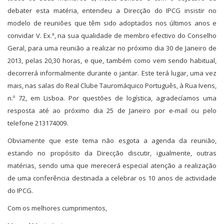
debater esta matéria, entendeu a Direcção do IPCG insistir no
modelo de reuniões que têm sido adoptados nos últimos anos e
convidar V. Ex.ª, na sua qualidade de membro efectivo do Conselho
Geral, para uma reunião a realizar no próximo dia 30 de Janeiro de
2013, pelas 20,30 horas, e que, também como vem sendo habitual,
decorrerá informalmente durante o jantar. Este terá lugar, uma vez
mais, nas salas do Real Clube Tauromáquico Português, à Rua Ivens,
n.º 72, em Lisboa. Por questões de logística, agradecíamos uma
resposta até ao próximo dia 25 de Janeiro por e-mail ou pelo
telefone 213174009.
Obviamente que este tema não esgota a agenda da reunião,
estando no propósito da Direcção discutir, igualmente, outras
matérias, sendo uma que merecerá especial atenção a realização
de uma conferência destinada a celebrar os 10 anos de actividade
do IPCG.
Com os melhores cumprimentos,