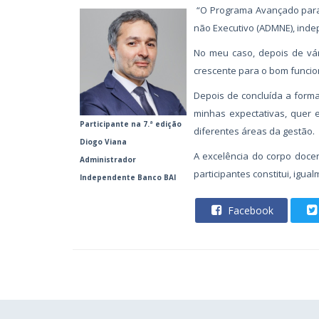
“O Programa Avançado para
não Executivo (ADMNE), inde
No meu caso, depois de vár
crescente para o bom funcio
Depois de concluída a form
minhas expectativas, quer 
Participante na 7.ª edição
diferentes áreas da gestão.
Diogo Viana
A excelência do corpo doce
Administrador
participantes constitui, igu
Independente Banco BAI
Facebook