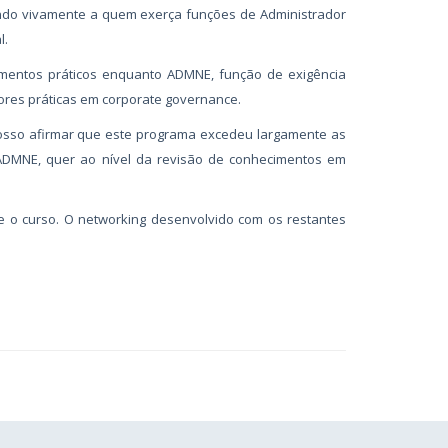
do vivamente a quem exerça funções de Administrador
l.
imentos práticos enquanto ADMNE, função de exigência
ores práticas em corporate governance.
posso afirmar que este programa excedeu largamente as
 ADMNE, quer ao nível da revisão de conhecimentos em
e o curso. O networking desenvolvido com os restantes