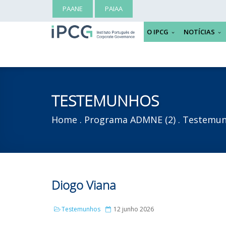
PAANE
PAIAA
O IPCG
NOTÍCIAS
TESTEMUNHOS
Home
Programa ADMNE (2)
Testemu
Diogo Viana
Testemunhos
12 junho 2026