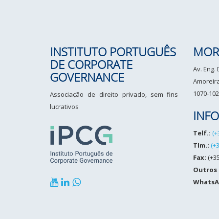
INSTITUTO PORTUGUÊS
MOR
DE CORPORATE
Av. Eng.
GOVERNANCE
Amoreiras
1070-102
Associação de direito privado, sem fins
lucrativos
INF
Telf.:
(+
Tlm.:
(+
Fax:
(+35
Outros
WhatsA