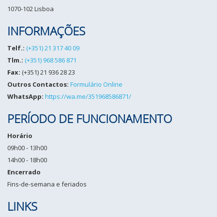
1070-102 Lisboa
INFORMAÇÕES
Telf.:
(+351) 21 317 40 09
Tlm.:
(+351) 968 586 871
Fax:
(+351) 21 936 28 23
Outros Contactos:
Formulário Online
WhatsApp:
https://wa.me/351968586871/
PERÍODO DE FUNCIONAMENTO
Horário
09h00 - 13h00
14h00 - 18h00
Encerrado
Fins-de-semana e feriados
LINKS