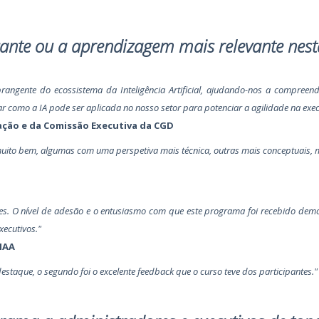
ante ou a aprendizagem mais relevante nest
ngente do ecossistema da Inteligência Artificial, ajudando-nos a compreende
r como a IA pode ser aplicada no nosso setor para potenciar a agilidade na exe
ação e da Comissão Executiva da CGD
uito bem, algumas com uma perspetiva mais técnica, outras mais conceptuais,
tes. O nível de adesão e o entusiasmo com que este programa foi recebido de
xecutivos."
IAA
estaque, o segundo foi o excelente feedback que o curso teve dos participantes."