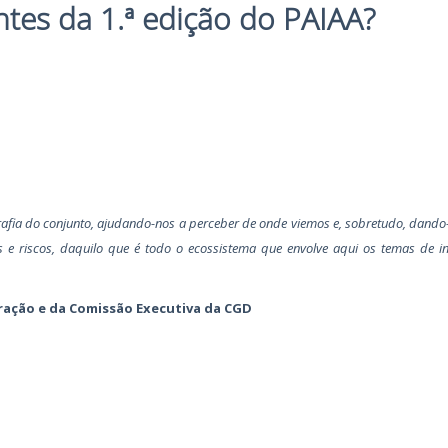
ntes da 1.ª edição do PAIAA?
afia do conjunto, ajudando-nos a perceber de onde viemos e, sobretudo, dando
e riscos, daquilo que é todo o ecossistema que envolve aqui os temas de int
ração e da Comissão Executiva da CGD