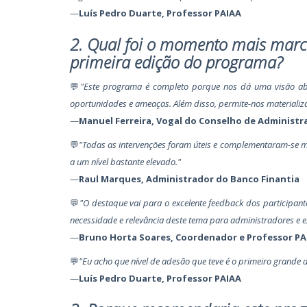
—
Luís Pedro Duarte, Professor PAIAA
2. Qual foi o momento mais marc
primeira edição do programa?
💬
"Este programa é completo porque nos dá uma visão abra
oportunidades e ameaças. Além disso, permite-nos materializa
—
Manuel Ferreira, Vogal do Conselho de Administr
💬
"Todas as intervenções foram úteis e complementaram-se m
a um nível bastante elevado."
—
Raul Marques, Administrador do Banco Finantia
💬
"O destaque vai para o excelente feedback dos participan
necessidade e relevância deste tema para administradores e e
—
Bruno Horta Soares, Coordenador e Professor PA
💬
"
Eu acho que nível de adesão que teve é o primeiro grande d
—
Luís Pedro Duarte, Professor PAIAA