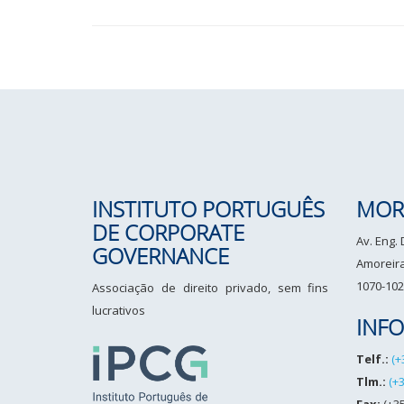
INSTITUTO PORTUGUÊS
MOR
DE CORPORATE
Av. Eng.
GOVERNANCE
Amoreiras
1070-102
Associação de direito privado, sem fins
lucrativos
INF
Telf.:
(+
Tlm.:
(+