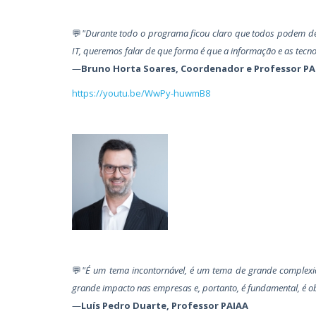
💬
"
Durante todo o programa ficou claro que todos podem de al
IT, queremos falar de que forma é que a informação e as tecn
—
Bruno Horta Soares, Coordenador e Professor PA
https://youtu.be/WwPy-huwmB8
💬
"É um tema incontornável, é um tema de grande complexida
grande impacto nas empresas e, portanto, é fundamental, é ob
—
Luís Pedro Duarte, Professor PAIAA