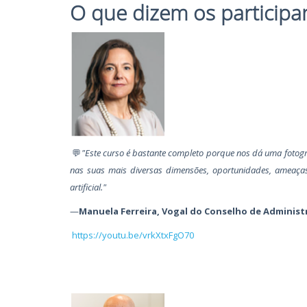
O que dizem os participa
💬
"Este curso é bastante completo porque nos dá uma fotogr
nas suas mais diversas dimensões, oportunidades, ameaças 
artificial."
—
Manuela Ferreira, Vogal do Conselho de Administ
https://youtu.be/vrkXtxFgO70