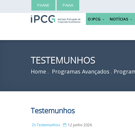
PAANE
PAIAA
O IPCG
NOTÍCIAS
TESTEMUNHOS
Home
Programas Avançados
Program
Testemunhos
Testemunhos
12 junho 2026