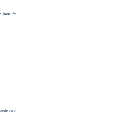
s falar de
mente terá