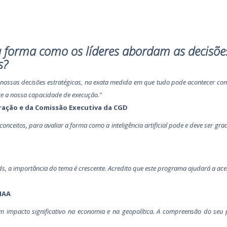
 forma como os líderes abordam as decisõe
s?
 nossas decisões estratégicas, na exata medida em que tudo pode acontecer co
nte a nossa capacidade de execução."
ração e da Comissão Executiva da CGD
conceitos, para avaliar a forma como a inteligência artificial pode e deve ser gr
s, a importância do tema é crescente. Acredito que este programa ajudará a ace
IAA
m um impacto significativo na economia e na geopolítica. A compreensão do seu