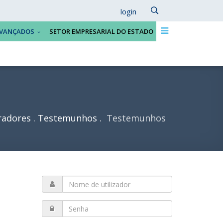
login
VANÇADOS
SETOR EMPRESARIAL DO ESTADO
radores
Testemunhos
Testemunhos