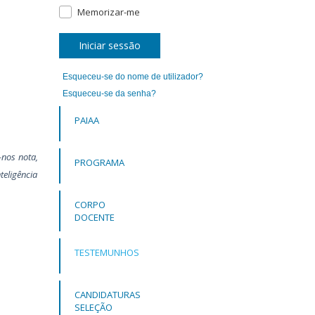
Memorizar-me
Iniciar sessão
Esqueceu-se do nome de utilizador?
Esqueceu-se da senha?
PAIAA
-nos nota,
PROGRAMA
eligência
CORPO
DOCENTE
TESTEMUNHOS
CANDIDATURAS
SELEÇÃO