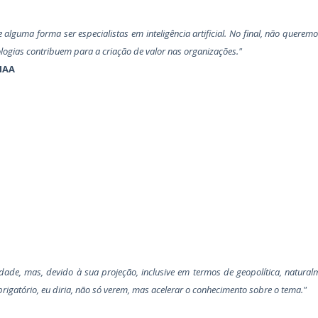
guma forma ser especialistas em inteligência artificial. No final, não queremo
ologias contribuem para a criação de valor nas organizações."
IAA
de, mas, devido à sua projeção, inclusive em termos de geopolítica, natural
rigatório, eu diria, não só verem, mas acelerar o conhecimento sobre o tema."