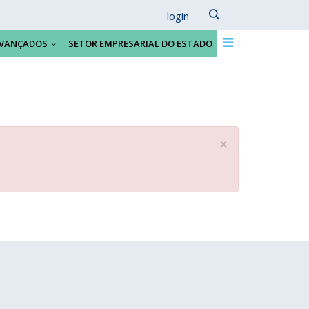
login
VANÇADOS
SETOR EMPRESARIAL DO ESTADO
×