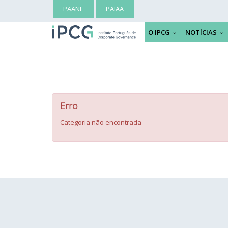
PAANE
PAIAA
O IPCG
NOTÍCIAS
Erro
Categoria não encontrada