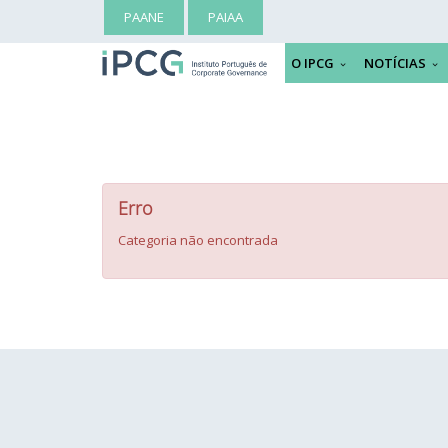
PAANE
PAIAA
O IPCG
NOTÍCIAS
Erro
Categoria não encontrada