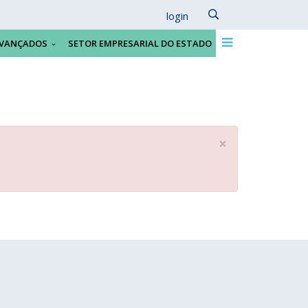
login
VANÇADOS
SETOR EMPRESARIAL DO ESTADO
×