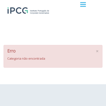
×
Erro
Categoria não encontrada