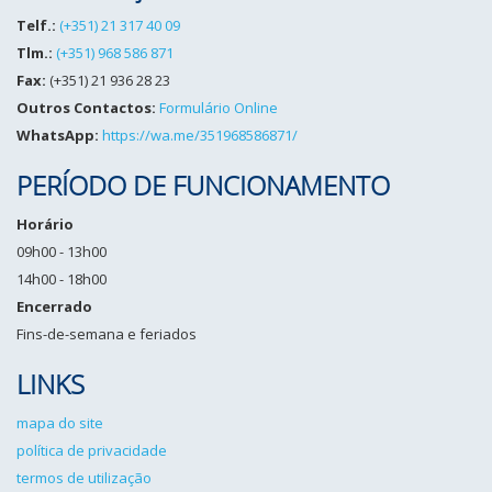
Telf.:
(+351) 21 317 40 09
Tlm.:
(+351) 968 586 871
Fax:
(+351) 21 936 28 23
Outros Contactos:
Formulário Online
WhatsApp:
https://wa.me/351968586871/
PERÍODO DE FUNCIONAMENTO
Horário
09h00 - 13h00
14h00 - 18h00
Encerrado
Fins-de-semana e feriados
LINKS
mapa do site
política de privacidade
termos de utilização