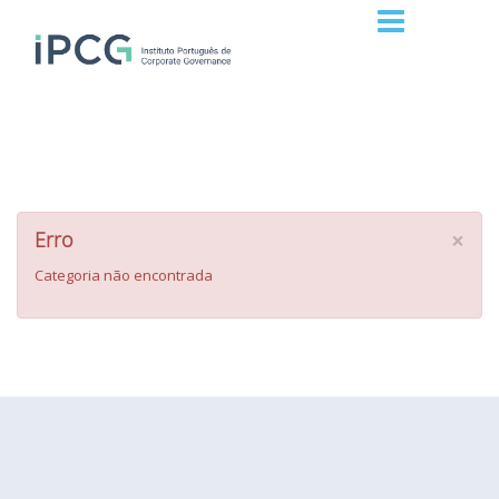
×
Erro
Categoria não encontrada