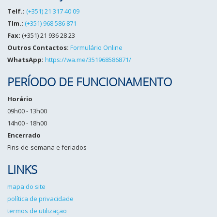
Telf.:
(+351) 21 317 40 09
Tlm.:
(+351) 968 586 871
Fax:
(+351) 21 936 28 23
Outros Contactos:
Formulário Online
WhatsApp:
https://wa.me/351968586871/
PERÍODO DE FUNCIONAMENTO
Horário
09h00 - 13h00
14h00 - 18h00
Encerrado
Fins-de-semana e feriados
LINKS
mapa do site
política de privacidade
termos de utilização