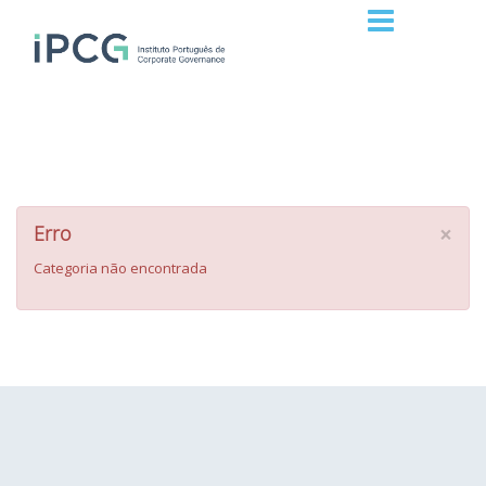
×
Erro
Categoria não encontrada