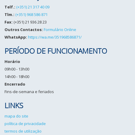
Telf.:
(+351) 21 317 40 09
Tlm.:
(+351) 968 586 871
Fax:
(+351) 21 936 28 23
Outros Contactos:
Formulário Online
WhatsApp:
https://wa.me/351968586871/
PERÍODO DE FUNCIONAMENTO
Horário
09h00 - 13h00
14h00 - 18h00
Encerrado
Fins-de-semana e feriados
LINKS
mapa do site
política de privacidade
termos de utilização