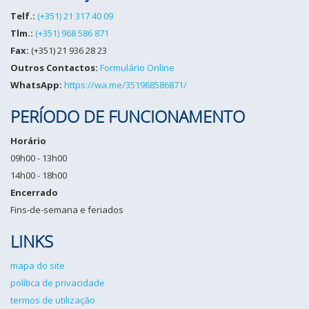
Telf.:
(+351) 21 317 40 09
Tlm.:
(+351) 968 586 871
Fax:
(+351) 21 936 28 23
Outros Contactos:
Formulário Online
WhatsApp:
https://wa.me/351968586871/
PERÍODO DE FUNCIONAMENTO
Horário
09h00 - 13h00
14h00 - 18h00
Encerrado
Fins-de-semana e feriados
LINKS
mapa do site
política de privacidade
termos de utilização