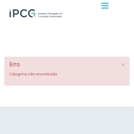
×
Erro
Categoria não encontrada