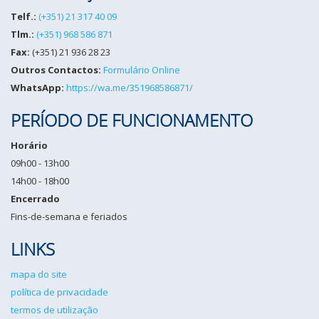
Telf.:
(+351) 21 317 40 09
Tlm.:
(+351) 968 586 871
Fax:
(+351) 21 936 28 23
Outros Contactos:
Formulário Online
WhatsApp:
https://wa.me/351968586871/
PERÍODO DE FUNCIONAMENTO
Horário
09h00 - 13h00
14h00 - 18h00
Encerrado
Fins-de-semana e feriados
LINKS
mapa do site
política de privacidade
termos de utilização