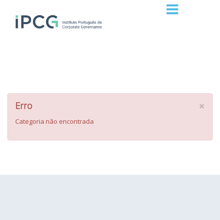
×
Erro
Categoria não encontrada