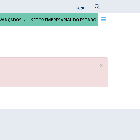
login
VANÇADOS
SETOR EMPRESARIAL DO ESTADO
×