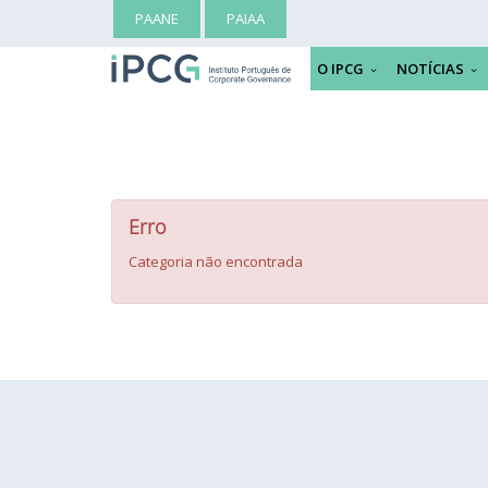
PAANE
PAIAA
O IPCG
NOTÍCIAS
Erro
Categoria não encontrada