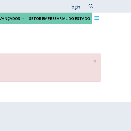
login
VANÇADOS
SETOR EMPRESARIAL DO ESTADO
×