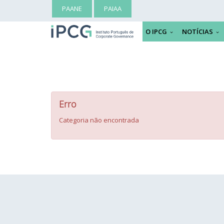
PAANE
PAIAA
O IPCG
NOTÍCIAS
Erro
Categoria não encontrada