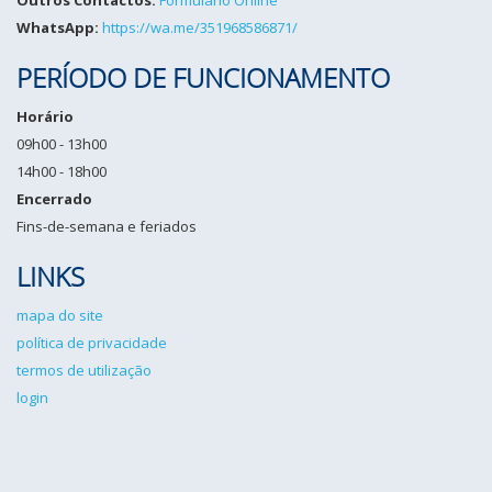
WhatsApp:
https://wa.me/351968586871/
PERÍODO DE FUNCIONAMENTO
Horário
09h00 - 13h00
14h00 - 18h00
Encerrado
Fins-de-semana e feriados
LINKS
mapa do site
política de privacidade
termos de utilização
login