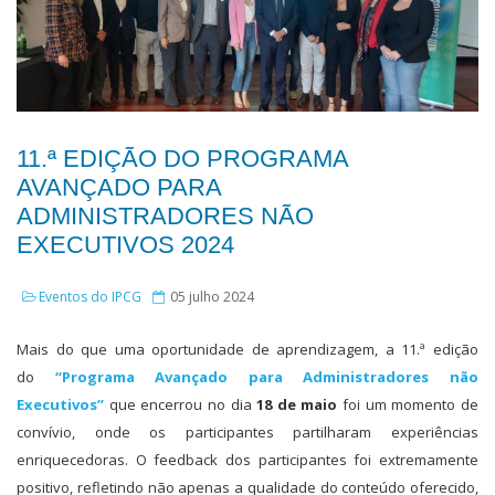
11.ª EDIÇÃO DO PROGRAMA
AVANÇADO PARA
ADMINISTRADORES NÃO
EXECUTIVOS 2024
Eventos do IPCG
05 julho 2024
Mais do que uma oportunidade de aprendizagem, a 11.ª edição
do
“Programa Avançado para Administradores não
Executivos”
que encerrou no dia
18 de maio
foi um momento de
convívio, onde os participantes partilharam experiências
enriquecedoras. O feedback dos participantes foi extremamente
positivo, refletindo não apenas a qualidade do conteúdo oferecido,