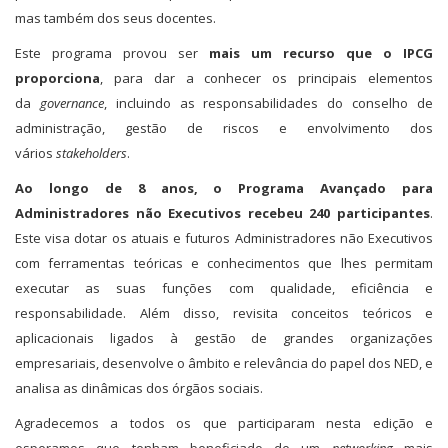
mas também dos seus docentes.
Este programa provou ser
mais um recurso que o IPCG
proporciona
, para dar a conhecer os principais elementos
da
governance
, incluindo as responsabilidades do conselho de
administração, gestão de riscos e envolvimento dos
vários
stakeholders
.
Ao longo de 8 anos, o Programa Avançado para
Administradores não Executivos recebeu 240 participantes
.
Este visa dotar os atuais e futuros Administradores não Executivos
com ferramentas teóricas e conhecimentos que lhes permitam
executar as suas funções com qualidade, eficiência e
responsabilidade. Além disso, revisita conceitos teóricos e
aplicacionais ligados à gestão de grandes organizações
empresariais, desenvolve o âmbito e relevância do papel dos NED, e
analisa as dinâmicas dos órgãos sociais.
Agradecemos a todos os que participaram nesta edição e
esperamos que tenham beneficiado de um
networking
mais