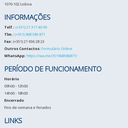
1070-102 Lisboa
INFORMAÇÕES
Telf.:
(+351) 21 317 40 09
Tlm.:
(+351) 968 586 871
Fax:
(+351) 21 936 28 23
Outros Contactos:
Formulário Online
WhatsApp:
https://wa.me/351968586871/
PERÍODO DE FUNCIONAMENTO
Horário
09h00 - 13h00
14h00 - 18h00
Encerrado
Fins-de-semana e feriados
LINKS