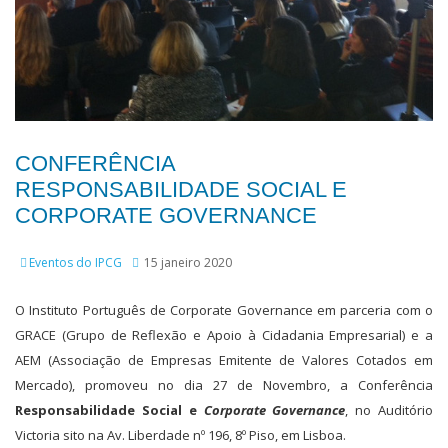
CONFERÊNCIA
RESPONSABILIDADE SOCIAL E
CORPORATE GOVERNANCE
Eventos do IPCG
15 janeiro 2020
O Instituto Português de Corporate Governance em parceria com o
GRACE (Grupo de Reflexão e Apoio à Cidadania Empresarial) e a
AEM (Associação de Empresas Emitente de Valores Cotados em
Mercado), promoveu no dia 27 de Novembro, a Conferência
Responsabilidade Social e
Corporate Governance
, no Auditório
Victoria sito na Av. Liberdade nº 196, 8º Piso, em Lisboa.