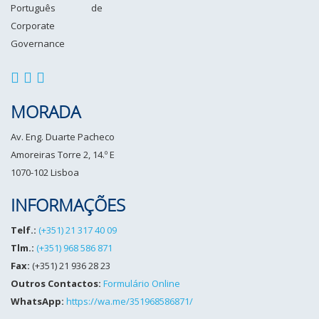
MORADA
Av. Eng. Duarte Pacheco
Amoreiras Torre 2, 14.º E
1070-102 Lisboa
INFORMAÇÕES
Telf.:
(+351) 21 317 40 09
Tlm.:
(+351) 968 586 871
Fax:
(+351) 21 936 28 23
Outros Contactos:
Formulário Online
WhatsApp:
https://wa.me/351968586871/