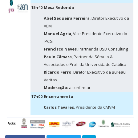
15h40
Mesa Redonda
Abel Sequeira Ferreira
, Diretor Executivo da
AEM
Manuel Agria
, Vice-Presidente Executivo do
IPCG
Francisco Neves
, Partner da BSD Consulting
Paulo Câmara
, Partner da Sérvulo &
Associados e Prof. da Universidade Católica
Ricardo Ferro
, Diretor Executivo da Bureau
Veritas
Moderação
: a confirmar
17h00
Encerramento
Carlos Tavares
, Presidente da CMVM