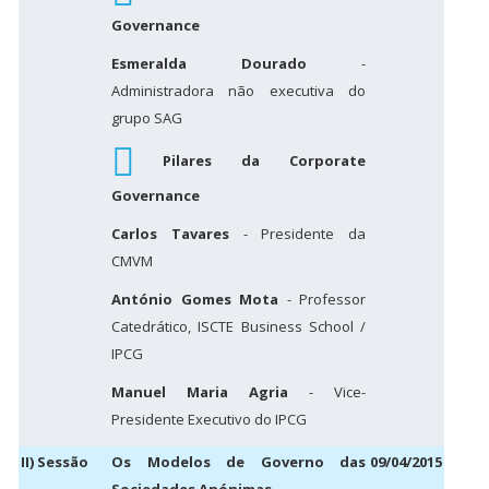
Governance
Esmeralda Dourado
-
Administradora não executiva do
grupo SAG
Pilares da Corporate
Governance
Carlos Tavares
- Presidente da
CMVM
António Gomes Mota
- Professor
Catedrático, ISCTE Business School /
IPCG
Manuel Maria Agria
- Vice-
Presidente Executivo do IPCG
II) Sessão
Os Modelos de Governo das
09/04/2015