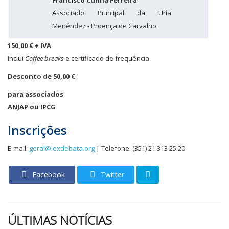
Francisco Cunha Ferreira
Associado Principal da Uría
Menéndez - Proença de Carvalho
150,00 € + IVA
Inclui
Coffee breaks
e certificado de frequência
Desconto de 50,00 €
para associados
ANJAP ou IPCG
Inscrições
E-mail:
geral@lexdebata.org
| Telefone: (351) 21 313 25 20
Facebook
Twitter
ÚLTIMAS NOTÍCIAS