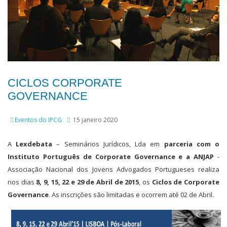
CICLOS CORPORATE
GOVERNANCE
Eventos do IPCG
15 janeiro 2020
A
Lexdebata
– Seminários Jurídicos, Lda em
parceria com o
Instituto Português de Corporate Governance e a ANJAP
-
Associação Nacional dos Jovens Advogados Portugueses realiza
nos dias
8, 9, 15, 22 e 29 de Abril de 2015
, os
Ciclos de Corporate
Governance
. As inscrições são limitadas e ocorrem até 02 de Abril.