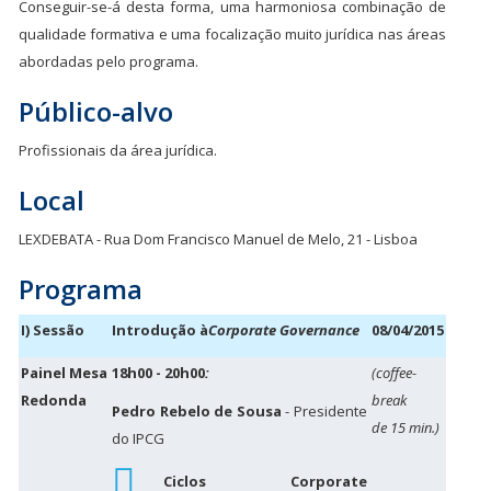
Conseguir-se-á desta forma, uma harmoniosa combinação de
qualidade formativa e uma focalização muito jurídica nas áreas
abordadas pelo programa.
Público-alvo
Profissionais da área jurídica.
Local
LEXDEBATA - Rua Dom Francisco Manuel de Melo, 21 - Lisboa
Programa
I) Sessão
Introdução à
Corporate Governance
08/04/2015
Painel Mesa
18h00 - 20h00
:
(coffee-
Redonda
break
Pedro Rebelo de Sousa
- Presidente
de 15 min.)
do IPCG
Ciclos Corporate