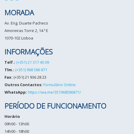
MORADA
Av. Eng. Duarte Pacheco
Amoreiras Torre 2, 14.º E
1070-102 Lisboa
INFORMAÇÕES
Telf.:
(+351) 21 317 40 09
Tlm.:
(+351) 968 586 871
Fax:
(+351) 21 936 28 23
Outros Contactos:
Formulário Online
WhatsApp:
https://wa.me/351968586871/
PERÍODO DE FUNCIONAMENTO
Horário
09h00 - 13h00
14h00 - 18h00