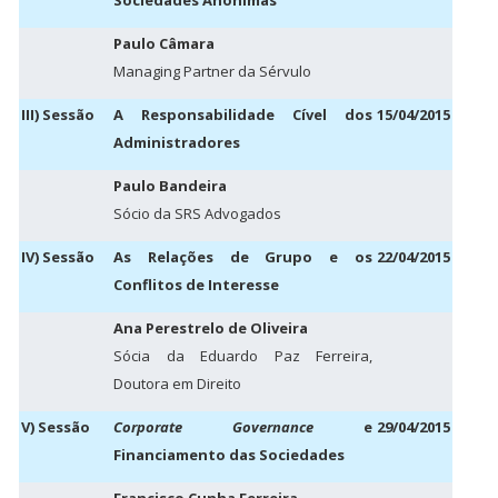
Sociedades Anónimas
Paulo Câmara
Managing Partner da Sérvulo
III) Sessão
A Responsabilidade Cível dos
15/04/2015
Administradores
Paulo Bandeira
Sócio da SRS Advogados
IV) Sessão
As Relações de Grupo e os
22/04/2015
Conflitos de Interesse
Ana Perestrelo de Oliveira
Sócia da Eduardo Paz Ferreira,
Doutora em Direito
V) Sessão
Corporate Governance
e
29/04/2015
Financiamento das Sociedades