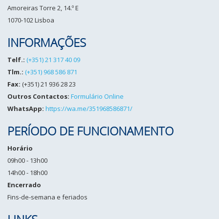
Amoreiras Torre 2, 14.º E
1070-102 Lisboa
INFORMAÇÕES
Telf.:
(+351) 21 317 40 09
Tlm.:
(+351) 968 586 871
Fax:
(+351) 21 936 28 23
Outros Contactos:
Formulário Online
WhatsApp:
https://wa.me/351968586871/
PERÍODO DE FUNCIONAMENTO
Horário
09h00 - 13h00
14h00 - 18h00
Encerrado
Fins-de-semana e feriados