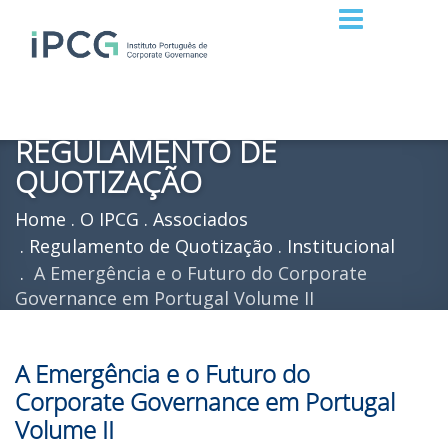
REGULAMENTO DE
QUOTIZAÇÃO
Home
O IPCG
Associados
Regulamento de Quotização
Institucional
A Emergência e o Futuro do Corporate
Governance em Portugal Volume II
A Emergência e o Futuro do
Corporate Governance em Portugal
Volume II