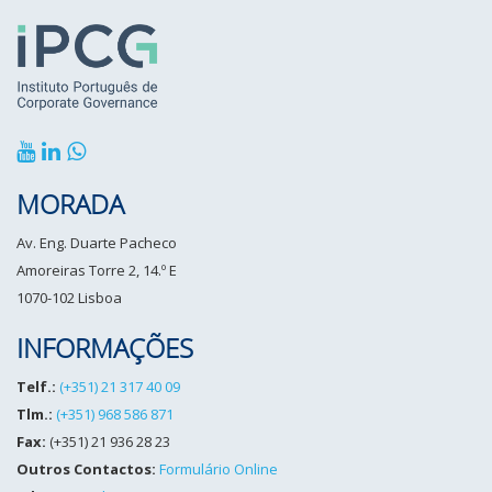
MORADA
Av. Eng. Duarte Pacheco
Amoreiras Torre 2, 14.º E
1070-102 Lisboa
INFORMAÇÕES
Telf.:
(+351) 21 317 40 09
Tlm.:
(+351) 968 586 871
Fax:
(+351) 21 936 28 23
Outros Contactos:
Formulário Online