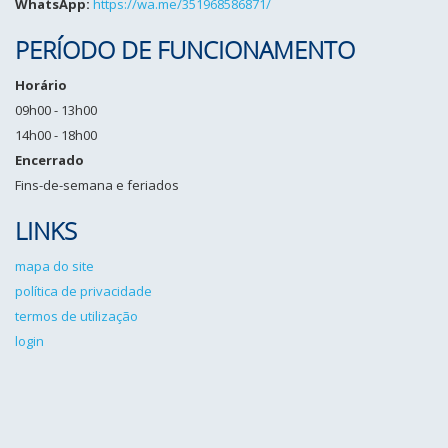
WhatsApp:
https://wa.me/351968586871/
PERÍODO DE FUNCIONAMENTO
Horário
09h00 - 13h00
14h00 - 18h00
Encerrado
Fins-de-semana e feriados
LINKS
mapa do site
política de privacidade
termos de utilização
login