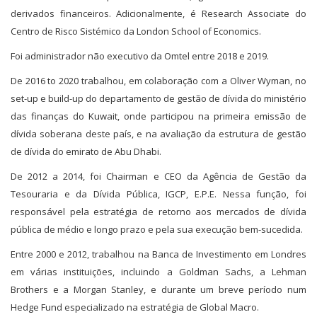
derivados financeiros. Adicionalmente, é Research Associate do
Centro de Risco Sistémico da London School of Economics.
Foi administrador não executivo da Omtel entre 2018 e 2019.
De 2016 to 2020 trabalhou, em colaboração com a Oliver Wyman, no
set-up e build-up do departamento de gestão de dívida do ministério
das finanças do Kuwait, onde participou na primeira emissão de
dívida soberana deste país, e na avaliação da estrutura de gestão
de dívida do emirato de Abu Dhabi.
De 2012 a 2014, foi Chairman e CEO da Agência de Gestão da
Tesouraria e da Dívida Pública, IGCP, E.P.E. Nessa função, foi
responsável pela estratégia de retorno aos mercados de dívida
pública de médio e longo prazo e pela sua execução bem-sucedida.
Entre 2000 e 2012, trabalhou na Banca de Investimento em Londres
em várias instituições, incluindo a Goldman Sachs, a Lehman
Brothers e a Morgan Stanley, e durante um breve período num
Hedge Fund especializado na estratégia de Global Macro.