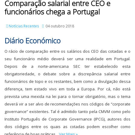
Comparação salarial entre CEO e
funcionários chega a Portugal
Notícias Recentes
04 outubro 2018
Diário Económico
O rácio de comparação entre os salários dos CEO das cotadas e o
seu funcionário médio deverá ser uma realidade em Portugal.
Depois de a norte-americana SEC ter estabelecido esta
obrigatoriedade, o debate sobre a discrepância salarial entre
funcionários de topo e os restantes, bem como a divulgação dessa
diferença, tem estado vivo em toda a Europa. Por cá, não está
prevista uma mexida na lei para o tornar obrigatório, mas o tema
deverá vir a ser alvo de recomendações nos códigos de “corporate
governance” existentes. Tal é admitido tanto pela CMVM como pelo
Instituto Português de Corporate Governance (IPCG), autores dos
dois códigos entre os quais as cotadas podem escolher como
referência de boas práticas....
Ver Mais »