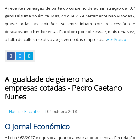
A recente nomeação de parte do conselho de administração da TAP
gerou alguma polémica. Mas, do que vi - e certamente não vi todas -,
quase todas as opiniões se entretinham com o acessório e
descuravam o fundamental. E acabou por sobressair, mais uma vez,
a falta de cultura relativa ao governo das empresas…
Ver Mais »
A igualdade de género nas
empresas cotadas - Pedro Caetano
Nunes
Notícias Recentes
04 outubro 2018
O Jornal Económico
A Lei n.º 62/2017 é equívoca quanto a este aspeto central. Em relação