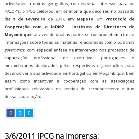
actividades a outras geografias, com especial interesse para os
PALOP’s, o IPCG celebrou, em cerimónia que decorreu no passado
dia
1 de Fevereiro
de 2017,
em Maputo
, um
Protocolo de
Cooperação com o IoDMZ - Instituto de Directores de
Moçambique
, através do qual as partes se comprometem a trocar
informações sobre todas as matérias relacionadas com o
corporate
governance
, com especial enfase na intervenção nos processos de
capacitação profissional de executivos portugueses e
moçambicanos deslocados pelas respectivas organizações para
desenvolver a sua actividade em Portugal ou em Moçambique, bem
assim como incentivar a cooperação com as associações
profissionais relevantes no sentido do reconhecimento mútuo
dessa capacitação.
3/6/2011 IPCG na Imprensa: