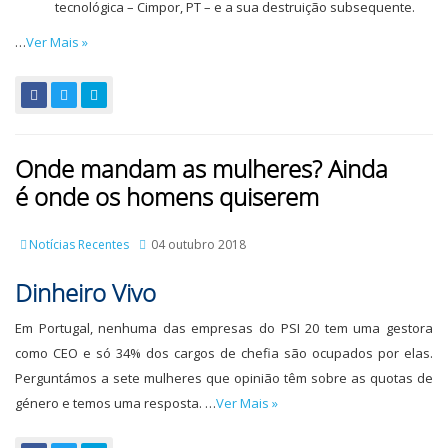
tecnológica – Cimpor, PT – e a sua destruição subsequente.
…
Ver Mais »
Onde mandam as mulheres? Ainda
é onde os homens quiserem
Notícias Recentes
04 outubro 2018
Dinheiro Vivo
Em Portugal, nenhuma das empresas do PSI 20 tem uma gestora
como CEO e só 34% dos cargos de chefia são ocupados por elas.
Perguntámos a sete mulheres que opinião têm sobre as quotas de
género e temos uma resposta. …
Ver Mais »