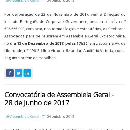
Assembleia Geral
04 outubro 2018
Por deliberação de 22 de Novembro de 2017, vem a Direcção do
Instituto Português de Corporate Governance, pessoa colectiva n.º
506 665 909, convocar, nos termos legais e estatutários, os Senhores
Associados para se reunirem em Assembleia Geral Extraordinária,
no
dia 13 de Dezembro de 2017, pelas 17h30
, em Lisboa, na Av. da
Liberdade, n.º 196, Edifício Victoria, 8.º andar, Auditório Victoria, com a
seguinte ordem de trabalhos:
Convocatória de Assembleia Geral -
28 de Junho de 2017
Assembleia Geral
04 outubro 2018