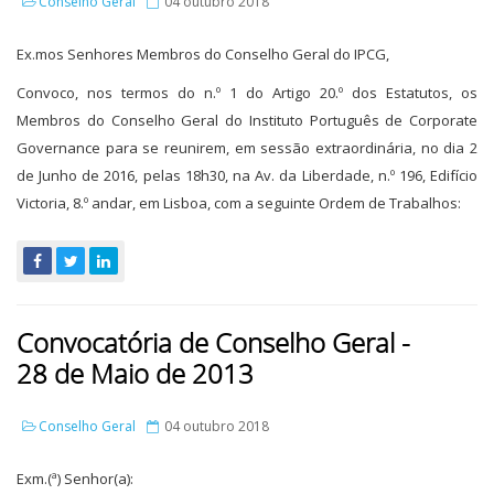
Conselho Geral
04 outubro 2018
Ex.mos Senhores Membros do Conselho Geral do IPCG,
Convoco, nos termos do n.º 1 do Artigo 20.º dos Estatutos, os
Membros do Conselho Geral do Instituto Português de Corporate
Governance para se reunirem, em sessão extraordinária, no dia 2
de Junho de 2016, pelas 18h30, na Av. da Liberdade, n.º 196, Edifício
Victoria, 8.º andar, em Lisboa, com a seguinte Ordem de Trabalhos:
Convocatória de Conselho Geral -
28 de Maio de 2013
Conselho Geral
04 outubro 2018
Exm.(ª) Senhor(a):