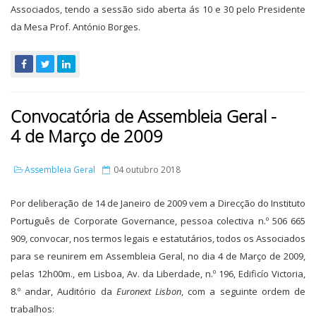
Associados, tendo a sessão sido aberta ás 10 e 30 pelo Presidente
da Mesa Prof. António Borges.
Convocatória de Assembleia Geral -
4 de Março de 2009
Assembleia Geral
04 outubro 2018
Por deliberação de 14 de Janeiro de 2009 vem a Direcção do Instituto
Português de Corporate Governance, pessoa colectiva n.º 506 665
909, convocar, nos termos legais e estatutários, todos os Associados
para se reunirem em Assembleia Geral, no dia 4 de Março de 2009,
pelas 12h00m., em Lisboa, Av. da Liberdade, n.º 196, Edificío Victoria,
8.º andar, Auditório da
Euronext Lisbon
, com a seguinte ordem de
trabalhos: