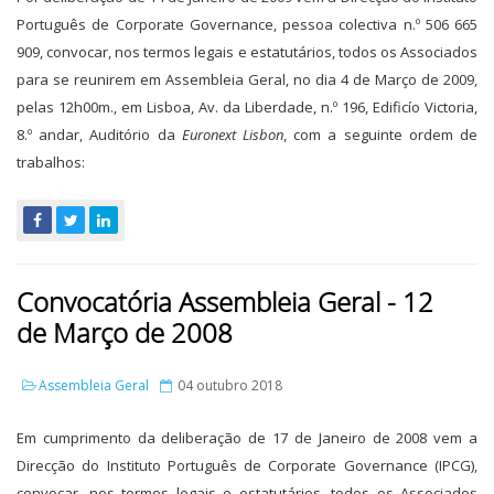
Português de Corporate Governance, pessoa colectiva n.º 506 665
909, convocar, nos termos legais e estatutários, todos os Associados
para se reunirem em Assembleia Geral, no dia 4 de Março de 2009,
pelas 12h00m., em Lisboa, Av. da Liberdade, n.º 196, Edificío Victoria,
8.º andar, Auditório da
Euronext Lisbon
, com a seguinte ordem de
trabalhos:
Convocatória Assembleia Geral - 12
de Março de 2008
Assembleia Geral
04 outubro 2018
Em cumprimento da deliberação de 17 de Janeiro de 2008 vem a
Direcção do Instituto Português de Corporate Governance (IPCG),
convocar, nos termos legais e estatutários, todos os Associados