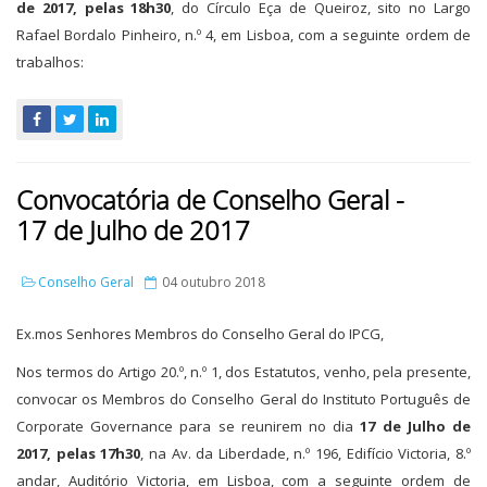
de 2017, pelas 18h30
, do Círculo Eça de Queiroz, sito no Largo
Rafael Bordalo Pinheiro, n.º 4, em Lisboa, com a seguinte ordem de
trabalhos:
Convocatória de Conselho Geral -
17 de Julho de 2017
Conselho Geral
04 outubro 2018
Ex.mos Senhores Membros do Conselho Geral do IPCG,
Nos termos do Artigo 20.º, n.º 1, dos Estatutos, venho, pela presente,
convocar os Membros do Conselho Geral do Instituto Português de
Corporate Governance para se reunirem no dia
17 de Julho de
2017, pelas 17h30
, na Av. da Liberdade, n.º 196, Edifício Victoria, 8.º
andar, Auditório Victoria, em Lisboa, com a seguinte ordem de