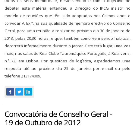
todos os seus membros e, neste sentido e com o objectivo de
debater esta matéria, entendeu a Direcção do IPCG insistir no
modelo de reuniões que têm sido adoptados nos últimos anos e
convidar V. Ex.ª, na sua qualidade de membro efectivo do Conselho
Geral, para uma reunião a realizar no próximo dia 30 de Janeiro de
2013, pelas 20,30 horas, e que, também como vem sendo habitual,
decorrerá informalmente durante o jantar. Este terá lugar, uma vez
mais, nas salas do Real Clube Tauromáquico Português, à Rua Ivens,
n.º 72, em Lisboa. Por questões de logística, agradecíamos uma
resposta até ao próximo dia 25 de Janeiro por e-mail ou pelo
telefone 213174009.
Convocatória de Conselho Geral -
19 de Outubro de 2012