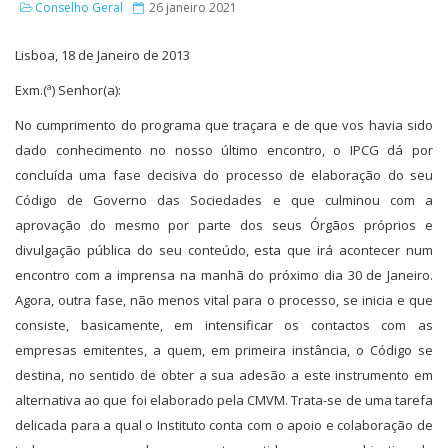
Conselho Geral
26 janeiro 2021
Lisboa, 18 de Janeiro de 2013
Exm.(ª) Senhor(a):
No cumprimento do programa que traçara e de que vos havia sido
dado conhecimento no nosso último encontro, o IPCG dá por
concluída uma fase decisiva do processo de elaboração do seu
Código de Governo das Sociedades e que culminou com a
aprovação do mesmo por parte dos seus Órgãos próprios e
divulgação pública do seu conteúdo, esta que irá acontecer num
encontro com a imprensa na manhã do próximo dia 30 de Janeiro.
Agora, outra fase, não menos vital para o processo, se inicia e que
consiste, basicamente, em intensificar os contactos com as
empresas emitentes, a quem, em primeira instância, o Código se
destina, no sentido de obter a sua adesão a este instrumento em
alternativa ao que foi elaborado pela CMVM. Trata-se de uma tarefa
delicada para a qual o Instituto conta com o apoio e colaboração de