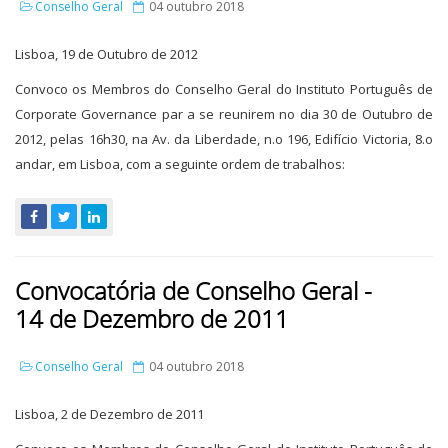
Conselho Geral
04 outubro 2018
Lisboa, 19 de Outubro de 2012
Convoco os Membros do Conselho Geral do Instituto Português de
Corporate Governance par a se reunirem no dia 30 de Outubro de
2012, pelas 16h30, na Av. da Liberdade, n.o 196, Edifício Victoria, 8.o
andar, em Lisboa, com a seguinte ordem de trabalhos:
Convocatória de Conselho Geral -
14 de Dezembro de 2011
Conselho Geral
04 outubro 2018
Lisboa, 2 de Dezembro de 2011