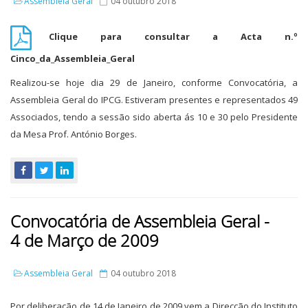
Assembleia Geral
04 outubro 2018
Clique para consultar a Acta n.º
Cinco_da_Assembleia_Geral
Realizou-se hoje dia 29 de Janeiro, conforme Convocatória, a
Assembleia Geral do IPCG. Estiveram presentes e representados 49
Associados, tendo a sessão sido aberta ás 10 e 30 pelo Presidente
da Mesa Prof. António Borges.
Convocatória de Assembleia Geral -
4 de Março de 2009
Assembleia Geral
04 outubro 2018
Por deliberação de 14 de Janeiro de 2009 vem a Direcção do Instituto