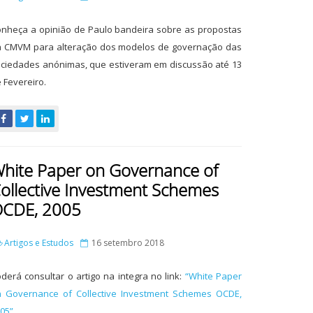
nheça a opinião de Paulo bandeira sobre as propostas
 CMVM para alteração dos modelos de governação das
ciedades anónimas, que estiveram em discussão até 13
 Fevereiro.
hite Paper on Governance of
ollective Investment Schemes
CDE, 2005
Artigos e Estudos
16 setembro 2018
derá consultar o artigo na integra no link:
“White Paper
 Governance of Collective Investment Schemes OCDE,
05”