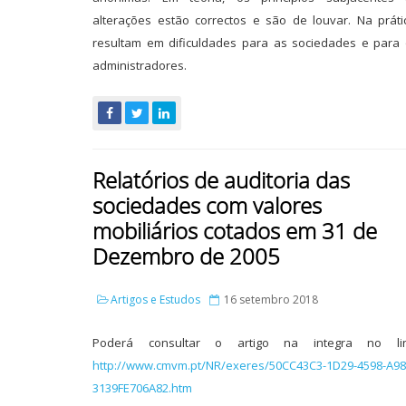
alterações estão correctos e são de louvar. Na práti
resultam em dificuldades para as sociedades e para
administradores.
Relatórios de auditoria das
sociedades com valores
mobiliários cotados em 31 de
Dezembro de 2005
Artigos e Estudos
16 setembro 2018
Poderá consultar o artigo na integra no lin
http://www.cmvm.pt/NR/exeres/50CC43C3-1D29-4598-A98
3139FE706A82.htm