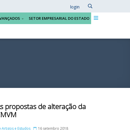
login
VANÇADOS
SETOR EMPRESARIAL DO ESTADO
s propostas de alteração da
CMVM
Artigos e Estudos
16 setembro 2018