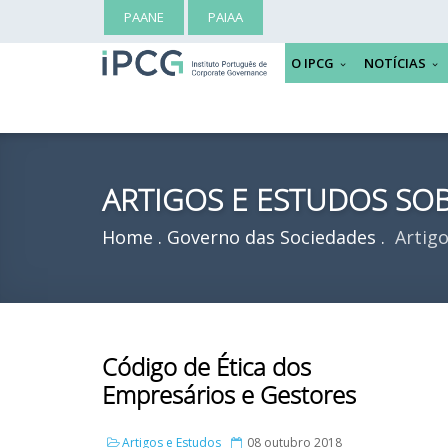
PAANE
PAIAA
O IPCG
NOTÍCIAS
ARTIGOS E ESTUDOS S
Home
Governo das Sociedades
Artigo
Código de Ética dos
Empresários e Gestores
Artigos e Estudos
08 outubro 2018