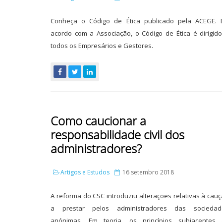
Conheça o Código de Ética publicado pela ACEGE. 
acordo com a Associação, o Código de Ética é dirigid
todos os Empresários e Gestores.
Como caucionar a
responsabilidade civil dos
administradores?
Artigos e Estudos
16 setembro 2018
A reforma do CSC introduziu alterações relativas à cau
a prestar pelos administradores das sociedad
anónimas. Em teoria, os princípios subjacentes 