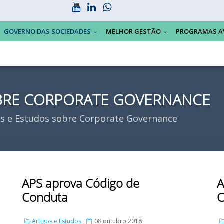
GOVERNO DAS SOCIEDADES
MELHOR GESTÃO
PROGRAMAS A
OBRE CORPORATE GOVERNANCE
s e Estudos sobre Corporate Governance
APS aprova Código de
A
Conduta
Artigos e Estudos
08 outubro 2018