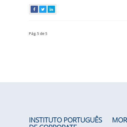
Pág. 5 de 5
INSTITUTO PORTUGUÊS
MOR