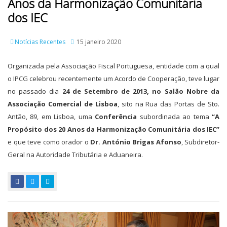
Anos da Harmonização Comunitária
dos IEC
Notícias Recentes
15 janeiro 2020
Organizada pela Associação Fiscal Portuguesa, entidade com a qual
o IPCG celebrou recentemente um Acordo de Cooperação, teve lugar
no passado dia
24 de Setembro de 2013, no Salão Nobre da
Associação Comercial de Lisboa
, sito na Rua das Portas de Sto.
Antão, 89, em Lisboa, uma
Conferência
subordinada ao tema
“A
Propósito dos 20 Anos da Harmonização Comunitária dos IEC”
e que teve como orador o
Dr. António Brigas Afonso
, Subdiretor-
Geral na Autoridade Tributária e Aduaneira.