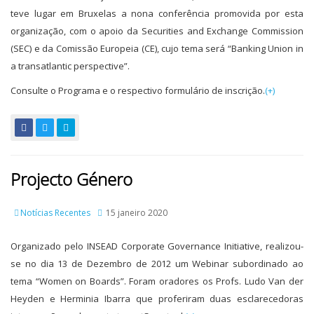
teve lugar em Bruxelas a nona conferência promovida por esta
organização, com o apoio da Securities and Exchange Commission
(SEC) e da Comissão Europeia (CE), cujo tema será “Banking Union in
a transatlantic perspective”.
Consulte o Programa e o respectivo formulário de inscrição.
(+)
Projecto Género
Notícias Recentes
15 janeiro 2020
Organizado pelo INSEAD Corporate Governance Initiative, realizou-
se no dia 13 de Dezembro de 2012 um Webinar subordinado ao
tema “Women on Boards”. Foram oradores os Profs. Ludo Van der
Heyden e Herminia Ibarra que proferiram duas esclarecedoras