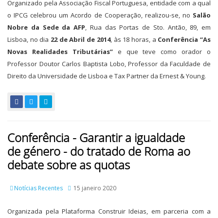
Organizado pela Associação Fiscal Portuguesa, entidade com a qual
o IPCG celebrou um Acordo de Cooperação, realizou-se, no
Salão
Nobre da Sede da AFP
, Rua das Portas de Sto. Antão, 89, em
Lisboa, no dia
22 de Abril de 2014
, às 18 horas, a
Conferência “As
Novas Realidades Tributárias”
e que teve como orador o
Professor Doutor Carlos Baptista Lobo, Professor da Faculdade de
Direito da Universidade de Lisboa e Tax Partner da Ernest & Young.
Conferência - Garantir a igualdade
de género - do tratado de Roma ao
debate sobre as quotas
Notícias Recentes
15 janeiro 2020
Organizada pela Plataforma Construir Ideias, em parceria com a