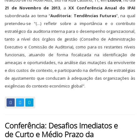
realizou-se no Hotel Altis, sito na Rua Castilho, 11, em
Lisboa
, no dia
21 de Novembro de 2013
, a
XX Conferência Anual do IPAI
subordinada ao tema “
Auditoria: Tendências Futuras
”, na qual
pretendeu-se “(…) refletir sobre a importância e o contributo
estratégico da auditoria interna para o desempenho organizacional,
tanto a nível dos órgãos de gestão (Conselho de Administração
Executivo e Comissão de Auditoria), como para os restantes níveis
funcionais, atuando de forma focalizada na identificação de
ameaças e oportunidades, na análise das mutações da envolvente
e dos custos de contexto, e participando na definição de estratégias
de ajustamento que conduzam à adequação das organizações às
exigências do contexto económico global".
Conferência: Desafios Imediatos e
de Curto e Médio Prazo da