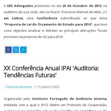
A
SRS Advogados
promoveu no dia
25 de Outubro de 2013
, no
Auditório da sua sede, sito na Rua D. Francisco Manuel de Melo, 21,
em Lisboa
, uma
Conferência
subordinada ao que tema
"Proposta de Lei do Orçamento do Estado para 2014"
, que teve
como objectivo analisar e debater as principais alterações fiscais
previstas na proposta de OE para 2014.
XX Conferência Anual IPAI 'Auditoria:
Tendências Futuras'
Notícias Recentes
15 janeiro 2020
Organizada pelo
Instituto Português de Auditoria Interna
,
entidade com a qual o IPCG detém um Protocolo de Cooperação,