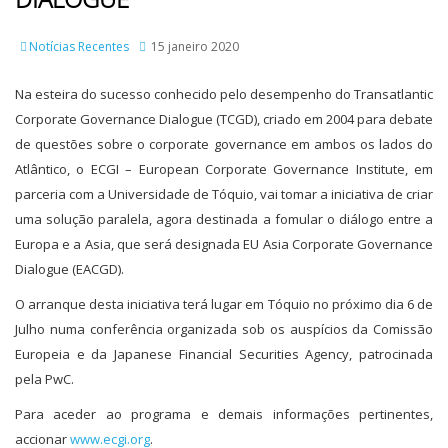
Notícias Recentes
15 janeiro 2020
Na esteira do sucesso conhecido pelo desempenho do Transatlantic
Corporate Governance Dialogue (TCGD), criado em 2004 para debate
de questões sobre o corporate governance em ambos os lados do
Atlântico, o ECGI – European Corporate Governance Institute, em
parceria com a Universidade de Tóquio, vai tomar a iniciativa de criar
uma solução paralela, agora destinada a fomular o diálogo entre a
Europa e a Asia, que será designada EU Asia Corporate Governance
Dialogue (EACGD).
O arranque desta iniciativa terá lugar em Tóquio no próximo dia 6 de
Julho numa conferência organizada sob os auspícios da Comissão
Europeia e da Japanese Financial Securities Agency, patrocinada
pela PwC.
Para aceder ao programa e demais informações pertinentes,
accionar
www.ecgi.org
.