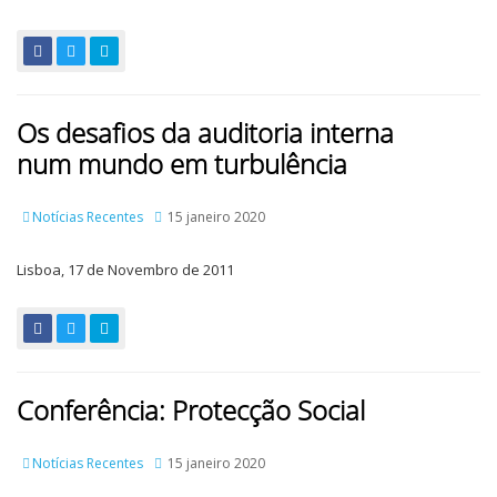
Os desafios da auditoria interna
num mundo em turbulência
Notícias Recentes
15 janeiro 2020
Lisboa, 17 de Novembro de 2011
Conferência: Protecção Social
Notícias Recentes
15 janeiro 2020