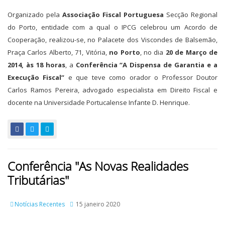
Organizado pela
Associação Fiscal Portuguesa
Secção Regional
do Porto, entidade com a qual o IPCG celebrou um Acordo de
Cooperação, realizou-se, no Palacete dos Viscondes de Balsemão,
Praça Carlos Alberto, 71, Vitória,
no Porto
, no dia
20 de Março de
2014, às 18 horas
, a
Conferência “A Dispensa de Garantia e a
Execução Fiscal”
e que teve como orador o Professor Doutor
Carlos Ramos Pereira, advogado especialista em Direito Fiscal e
docente na Universidade Portucalense Infante D. Henrique.
Conferência "As Novas Realidades
Tributárias"
Notícias Recentes
15 janeiro 2020