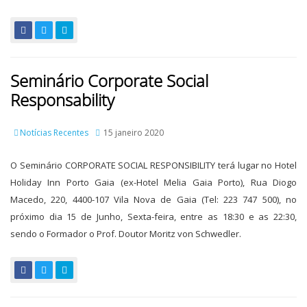
Seminário Corporate Social
Responsability
Notícias Recentes
15 janeiro 2020
O Seminário CORPORATE SOCIAL RESPONSIBILITY terá lugar no Hotel
Holiday Inn Porto Gaia (ex-Hotel Melia Gaia Porto), Rua Diogo
Macedo, 220, 4400-107 Vila Nova de Gaia (Tel: 223 747 500), no
próximo dia 15 de Junho, Sexta-feira, entre as 18:30 e as 22:30,
sendo o Formador o Prof. Doutor Moritz von Schwedler.