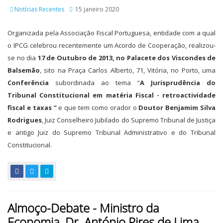
Notícias Recentes
15 janeiro 2020
Organizada pela Associação Fiscal Portuguesa, entidade com a qual
o IPCG celebrou recentemente um Acordo de Cooperação, realizou-
se no dia
17 de Outubro de 2013, no Palacete dos Viscondes de
Balsemão
, sito na Praça Carlos Alberto, 71, Vitória, no Porto, uma
Conferência
subordinada ao tema “
A Jurisprudência do
Tribunal Constitucional em matéria Fiscal - retroactividade
fiscal e taxas
”
e que tem como orador o
Doutor Benjamim Silva
Rodrigues
, Juiz Conselheiro Jubilado do Supremo Tribunal de Justiça
e antigo Juiz do Supremo Tribunal Administrativo e do Tribunal
Constitucional.
Almoço-Debate - Ministro da
Economia, Dr. António Pires de Lima