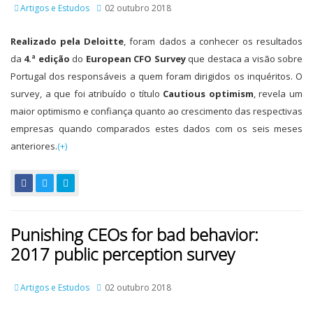
Artigos e Estudos
02 outubro 2018
Realizado pela Deloitte
, foram dados a conhecer os resultados
da
4.ª edição
do
European CFO Survey
que destaca a visão sobre
Portugal dos responsáveis a quem foram dirigidos os inquéritos. O
survey, a que foi atribuído o título
Cautious optimism
, revela um
maior optimismo e confiança quanto ao crescimento das respectivas
empresas quando comparados estes dados com os seis meses
anteriores.
(+)
Punishing CEOs for bad behavior:
2017 public perception survey
Artigos e Estudos
02 outubro 2018