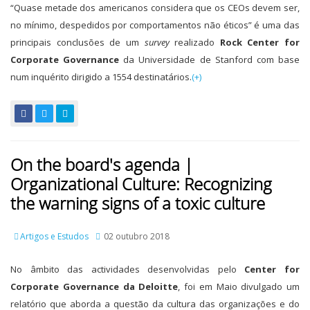
“Quase metade dos americanos considera que os CEOs devem ser,
no mínimo, despedidos por comportamentos não éticos” é uma das
principais conclusões de um
survey
realizado
Rock Center for
Corporate Governance
da Universidade de Stanford com base
num inquérito dirigido a 1554 destinatários.
(+)
On the board's agenda |
Organizational Culture: Recognizing
the warning signs of a toxic culture
Artigos e Estudos
02 outubro 2018
No âmbito das actividades desenvolvidas pelo
Center for
Corporate Governance da Deloitte
, foi em Maio divulgado um
relatório que aborda a questão da cultura das organizações e do