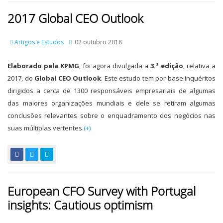
2017 Global CEO Outlook
Artigos e Estudos
02 outubro 2018
Elaborado pela KPMG
, foi agora divulgada a
3.ª edição
, relativa a
2017, do
Global CEO Outlook
. Este estudo tem por base inquéritos
dirigidos a cerca de 1300 responsáveis empresariais de algumas
das maiores organizações mundiais e dele se retiram algumas
conclusões relevantes sobre o enquadramento dos negócios nas
suas múltiplas vertentes.
(+)
European CFO Survey with Portugal
insights: Cautious optimism