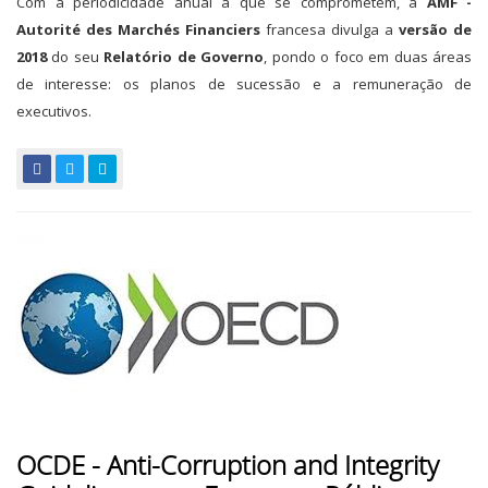
Com a periodicidade anual a que se comprometem, a
AMF -
Autorité des Marchés Financiers
francesa divulga a
versão de
2018
do seu
Relatório de Governo
, pondo o foco em duas áreas
de interesse: os planos de sucessão e a remuneração de
executivos.
OCDE - Anti-Corruption and Integrity