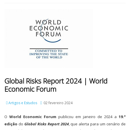
Global Risks Report 2024 | World
Economic Forum
Artigos e Estudos
02 fevereiro 2024
O
World Economic Forum
publicou em janeiro de 2024 a
19.ª
edição
do
Global Risks Rep
ort
2024
, que alerta para um cenário de