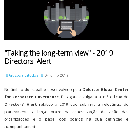
"Taking the long-term view" - 2019
Directors' Alert
Artigos e Estudos
04 junho 2019
No âmbito do trabalho desenvolvido pela
Deloitte Global Center
for Corporate Governance
, foi agora divulgada a 10.ª edição do
Directors’ Alert
relativo a 2019 que sublinha a relevância do
planeamento a longo prazo na concretização da visão das
organizações e o papel dos boards na sua definição e
acompanhamento.