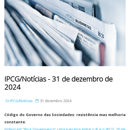
IPCG/Notícias - 31 de dezembro de
2024
IPCG/Notícias
31 dezembro 2024
Código do Governo das Sociedades: resistência mas melhoria
constante.
Videocast "Boa Governança" uma parceria entre o JE e o IPCG, 20 de