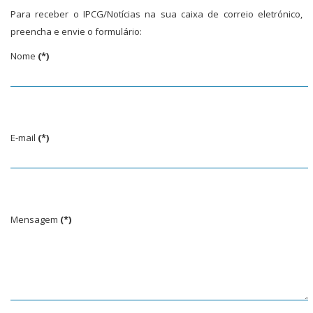
Para receber o IPCG/Notícias na sua caixa de correio eletrónico,
preencha e envie o formulário:
Nome
(*)
E-mail
(*)
Mensagem
(*)