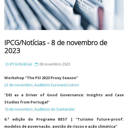
IPCG/Notícias - 8 de novembro de
2023
IPCG/Notícias
08 novembro 2023
Workshop “The PSI 2023 Proxy Season”
22 de novembro, Auditório Euronext Lisbon
"DEI as a Driver of Good Governance: Insights and Case
Studies from Portugal”
10 de novembro, Auditório do Santander
6.ª edição do Programa BEST | “Turismo future-proof:
modelos de governação, gestão de riscos e ação climática”