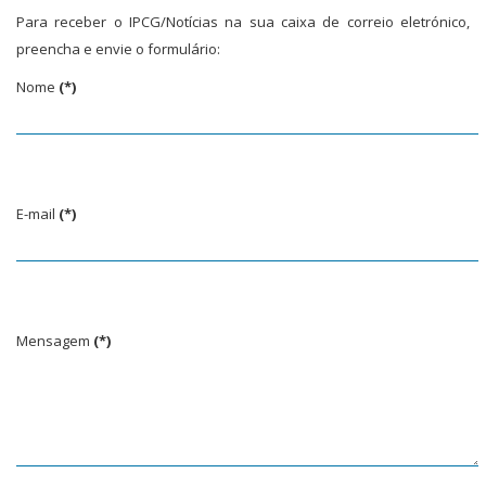
Para receber o IPCG/Notícias na sua caixa de correio eletrónico,
preencha e envie o formulário:
Nome
(*)
E-mail
(*)
Mensagem
(*)