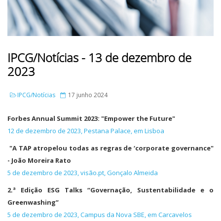
IPCG/Notícias - 13 de dezembro de
2023
IPCG/Notícias
17 junho 2024
Forbes Annual Summit 2023: "Empower the Future"
12 de dezembro de 2023, Pestana Palace, em Lisboa
"A TAP atropelou todas as regras de ‘corporate governance"
- João Moreira Rato
5 de dezembro de 2023, visão.pt, Gonçalo Almeida
2.ª Edição ESG Talks “Governação, Sustentabilidade e o
Greenwashing”
5 de dezembro de 2023, Campus da Nova SBE, em Carcavelos