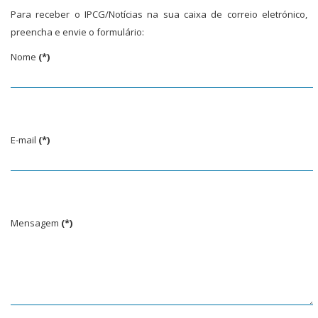
Para receber o IPCG/Notícias na sua caixa de correio eletrónico,
preencha e envie o formulário:
Nome
(*)
E-mail
(*)
Mensagem
(*)