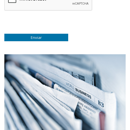
Enviar