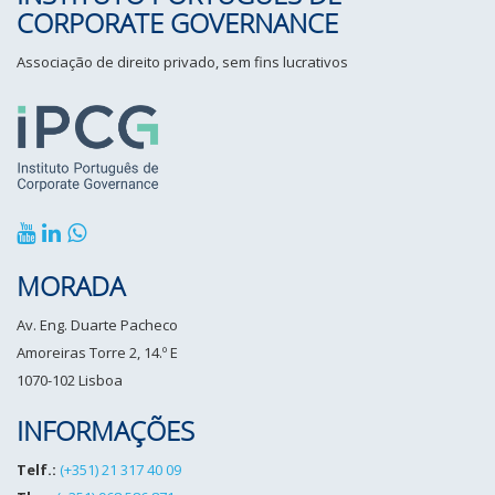
CORPORATE GOVERNANCE
Associação de direito privado, sem fins lucrativos
MORADA
Av. Eng. Duarte Pacheco
Amoreiras Torre 2, 14.º E
1070-102 Lisboa
INFORMAÇÕES
Telf.:
(+351) 21 317 40 09