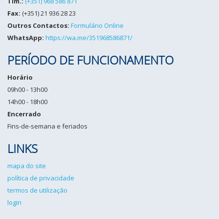
Tlm.:
(+351) 968 586 871
Fax:
(+351) 21 936 28 23
Outros Contactos:
Formulário Online
WhatsApp:
https://wa.me/351968586871/
PERÍODO DE FUNCIONAMENTO
Horário
09h00 - 13h00
14h00 - 18h00
Encerrado
Fins-de-semana e feriados
LINKS
mapa do site
política de privacidade
termos de utilização
login