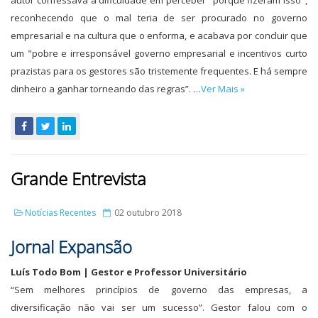
autor confessava a dificuldade em perceber "porque fizeram isso",
reconhecendo que o mal teria de ser procurado no governo
empresarial e na cultura que o enforma, e acabava por concluir que
um "pobre e irresponsável governo empresarial e incentivos curto
prazistas para os gestores são tristemente frequentes. E há sempre
dinheiro a ganhar torneando das regras”. …
Ver Mais »
Grande Entrevista
Notícias Recentes
02 outubro 2018
Jornal Expansão
Luís Todo Bom | Gestor e Professor Universitário
“Sem melhores princípios de governo das empresas, a
diversificação não vai ser um sucesso”. Gestor falou com o