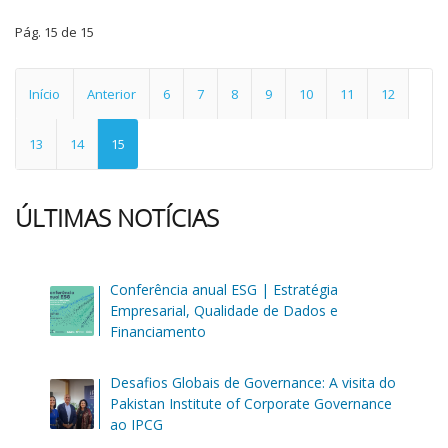
Pág. 15 de 15
Início
Anterior
6
7
8
9
10
11
12
13
14
15
ÚLTIMAS NOTÍCIAS
Conferência anual ESG | Estratégia
Empresarial, Qualidade de Dados e
Financiamento
Desafios Globais de Governance: A visita do
Pakistan Institute of Corporate Governance
ao IPCG