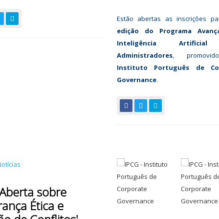
Estão abertas as inscrições 
edição do Programa Avan
Inteligência Artificia
Administradores
, promovid
Instituto Português de Co
Governance
.
 Aberta sobre
rança Ética e