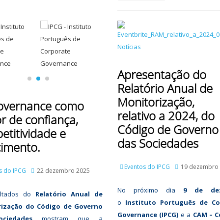
Apresentação do
Relatório Anual de
Monitorização,
overnance como
relativo a 2024, do
r de confiança,
Código de Governo
etitividade e
das Sociedades
cimento.
Eventos do IPCG
19 dezembro
s do IPCG
22 dezembro 2025
No próximo dia
9 de de
ultados do
Relatório Anual de
o
Instituto Português de Co
rização do Código de Governo
Governance (IPCG)
e a
CAM – C
ciedades
mostram que a