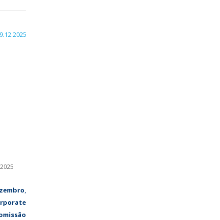
 2025
zembro
,
rporate
omissão