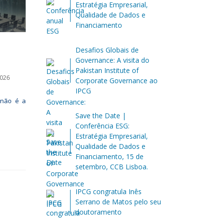
Estratégia Empresarial,
Qualidade de Dados e
Financiamento
Desafios Globais de
Governance: A visita do
Pakistan Institute of
2026
Corporate Governance ao
IPCG
 não é a
Save the Date |
Conferência ESG:
Estratégia Empresarial,
Qualidade de Dados e
Financiamento, 15 de
setembro, CCB Lisboa.
IPCG congratula Inês
Serrano de Matos pelo seu
doutoramento