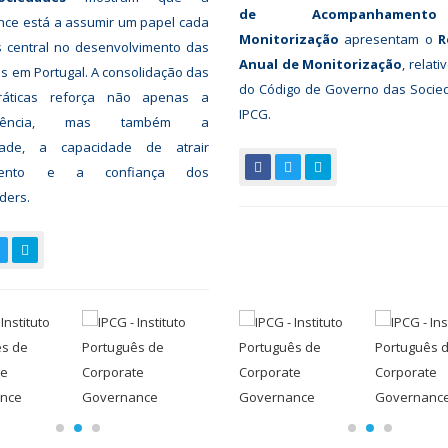
de Acompanhamen
nce está a assumir um papel cada
Monitorização
apresentam o
R
s central no desenvolvimento das
Anual de Monitorização
, relati
 em Portugal. A consolidação das
do Código de Governo das Socie
ráticas reforça não apenas a
IPCG.
parência, mas também a
idade, a capacidade de atrair
imento e a confiança dos
ders.