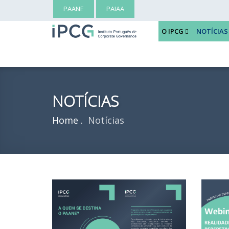
PAANE
PAIAA
O IPCG
NOTÍCIAS
NOTÍCIAS
Home
Notícias